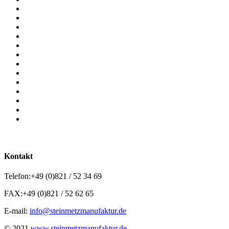
Kontakt
Telefon:
+49 (0)821 / 52 34 69
FAX:
+49 (0)821 / 52 62 65
E-mail:
info@steinmetzmanufaktur.de
© 2021
www.steinmetzmanufaktur.de