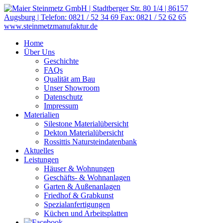
Home
Über Uns
Geschichte
FAQs
Qualität am Bau
Unser Showroom
Datenschutz
Impressum
Materialien
Silestone Materialübersicht
Dekton Materialübersicht
Rossittis Natursteindatenbank
Aktuelles
Leistungen
Häuser & Wohnungen
Geschäfts- & Wohnanlagen
Garten & Außenanlagen
Friedhof & Grabkunst
Spezialanfertigungen
Küchen und Arbeitsplatten